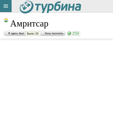
Амритсар
259
Я здесь был
Хочу посетить
Было: 23