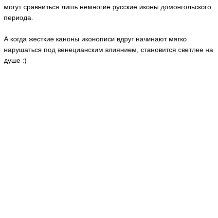
могут сравниться лишь немногие русские иконы домонгольского
периода.
А когда жесткие каноны иконописи вдруг начинают мягко
нарушаться под венецианским влиянием, становится светлее на
душе :)