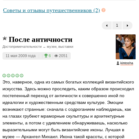
Советы и отзывы путешественников (2)
1
←
После античности
Достопримечательности → музеи, выставки
11 мая 2009 года
|
|
6
|
2051
kintosha
Это, наверное, одна из самых богатых коллекций византийского
искусства. Здесь можно проследить, каким образом происходил
постепенный переход от античности к совершенно иной по
идеалогии и художественным средствам культуре. Эмоции
возникают странные: сначала с содроганием наблюдаешь, как
на глазах грубеют мраморные скульптуры и архитектурные
элементы, а потом с удивлением обнаруживаешь, насколько
выразительными могут быть византийские иконы. Лучшая в
музее — Архангел Михаил. Икона такой красоты, с которой