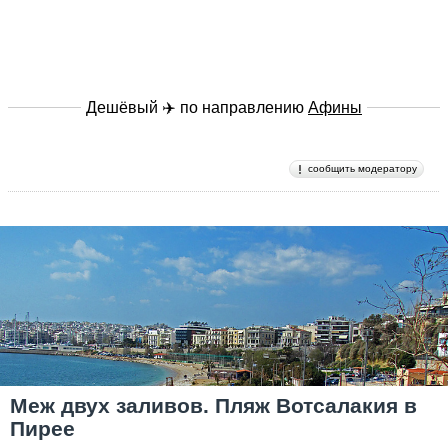
Дешёвый ✈️ по направлению
Афины
сообщить модератору
Меж двух заливов. Пляж Вотсалакия в
Пирее