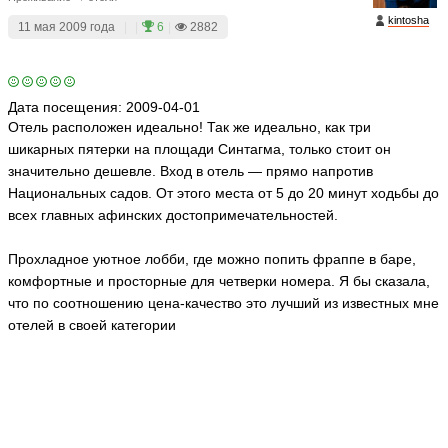
kintosha
11 мая 2009 года
|
|
6
|
2882
Дата посещения:
2009-04-01
Отель расположен идеально! Так же идеально, как три
шикарных пятерки на площади Синтагма, только стоит он
значительно дешевле. Вход в отель — прямо напротив
Национальных садов. От этого места от 5 до 20 минут ходьбы до
всех главных афинских достопримечательностей.
Прохладное уютное лобби, где можно попить фраппе в баре,
комфортные и просторные для четверки номера. Я бы сказала,
что по соотношению цена-качество это лучший из известных мне
отелей в своей категории