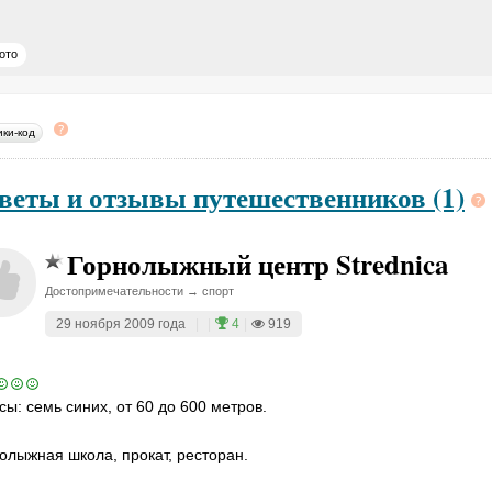
ото
ики-код
веты и отзывы путешественников (1)
Горнолыжный центр Strednica
Достопримечательности → спорт
29 ноября 2009 года
|
|
4
|
919
сы: семь синих, от 60 до 600 метров.
олыжная школа, прокат, ресторан.