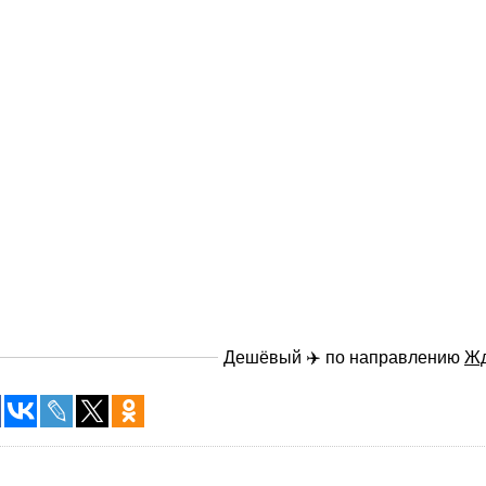
Дешёвый ✈️ по направлению
Ж