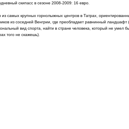
дневный скипасс в сезоне 2008-2009: 16 евро.
 из самых крупных горнолыжных центров в Татрах, ориентированны
иков из соседней Венгрии, где преобладает равнинный ландшафт 
ональный вид спорта, найти в стране человека, который не умел бы 
рах того не скажешь).