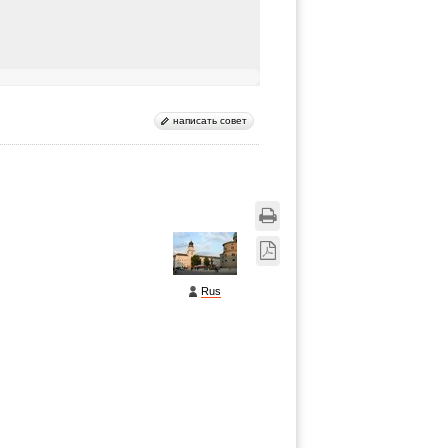
написать совет
Rus