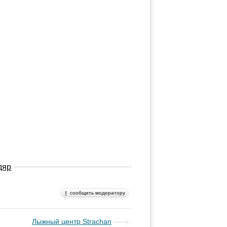
дяр
сообщить модератору
Лыжный центр Strachan