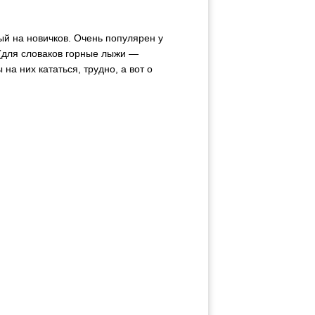
й на новичков. Очень популярен у
(для словаков горные лыжи —
на них кататься, трудно, а вот о