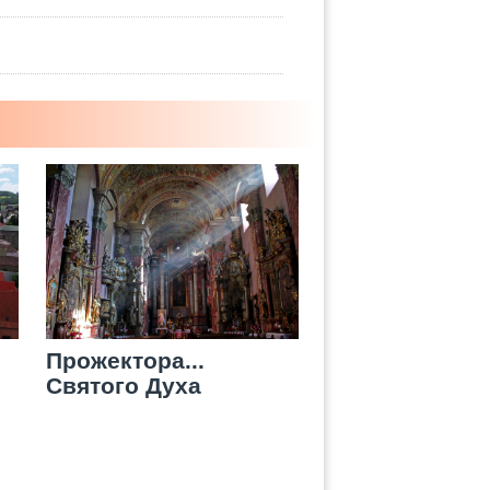
Прожектора...
Святого Духа