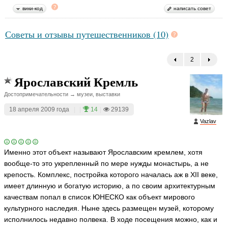
вики-код
написать совет
Советы и отзывы путешественников (10)
2
←
Ярославский Кремль
Достопримечательности → музеи, выставки
18 апреля 2009 года
|
|
14
|
29139
Vazlav
Именно этот объект называют Ярославским кремлем, хотя
вообще-то это укрепленный по мере нужды монастырь, а не
крепость. Комплекс, постройка которого началась аж в XII веке,
имеет длинную и богатую историю, а по своим архитектурным
качествам попал в список ЮНЕСКО как объект мирового
культурного наследия. Ныне здесь размещен музей, которому
исполнилось недавно полвека. В ходе посещения можно, как и