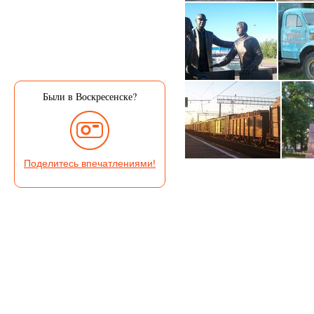
a
a
S
ать
а
и
н
а
р
а
а
и
о
н
к
к
а
н
k
k
k
k
k
k
k
u
ir
ir
n
r
H
o
o
r
n
o
n
n
r
T
ать
ья
ья
Т
н
а
н
з
н
с
и
о
о
П
а
a
a
a
ir
a
a
a
a
ir
5
ir
a
a
el
a
a
m
m
a
el
m
el
el
a
ья
а
ать
ать
а
з
и
а
а
т
к
в
в
о
П
r
r
r
a
r
r
r
r
a
9
ti
a
l
ti
l
la
n
1
1
la
1
la
la
ья
ья
ья
т
Т
ать
П
а
к
м
з
н
о
а
а
с
о
a
a
a
l
a
a
a
a
l
a
l
d
a
d
D
y
3
3
D
3
D
D
ья
ать
ать
ать
и
и
и
и
ь
а
ti
о
м
о
у
а
и
в
т
с
d
d
l
d
a
l
a
ol
a
3
A
3
A
ol
3
ol
ol
ья
ья
ья
ья
ья
ья
ья
ать
р
р
р
р
я
т
А
a
с
у
в
р
м
к
а
н
т
a
a
a
a
a
c
8
FI
8
FI
c
8
c
c
ья
ья
ья
ать
ать
ать
ать
ать
ать
ать
и
и
и
и
н
ь
л
ti
l
т
р
а
н
у
о
и
н
n
n
e
A
N
N
e
e
e
ья
ья
ья
ья
ья
ья
ать
ать
ать
н
н
н
н
а
я
е
a
a
н
н
и
р
И
И
в
к
и
ir
k
k
FI
A
A
ья
ья
ья
ья
ать
ать
ать
ать
ать
ать
а
а
а
а
н
ф
H
l
n
и
и
к
н
н
н
а
о
к
a
a
a
N
P
P
ti
Были в Воскресенске?
ать
ать
ать
ать
з
з
з
з
а
А
т
А
А
a
a
k
к
к
о
и
н
н
в
о
l
r
r
A
A
O
O
a
а
а
а
и
а
н
и
н
н
n
H
n
a
о
о
в
к
а
а
а
в
d
a
a
FI
P
S
S
l
В
В
В
В
В
В
и
м
м
м
р
м
д
н
д
д
y
a
k
r
в
в
а
о
а
a
I
I
N
O
T
T
A
a
ья
ья
и
и
и
и
и
и
р
у
у
у
и
И
у
И
р
а
р
р
a
n
ti
a
a
а
а
в
ir
n
n
A
S
FI
A
n
ья
ья
ья
ать
ать
к
к
к
И
к
к
к
и
р
р
И
р
н
И
н
р
н
е
N
А
П
е
е
y
a
r
ti
а
A
ir
a
n
n
P
T
N
FI
k
ья
ья
ать
ать
ать
т
т
т
н
т
т
т
н
н
н
н
н
а
н
н
н
н
й
a
л
о
й
й
a
ti
l
a
ti
a
ti
ti
FI
a
l
ir
a
a
O
A
N
a
ать
ать
ья
о
о
о
н
о
о
о
а
и
и
н
и
з
н
а
и
а
t
е
с
a
M
a
M
a
l
a
a
M
Поделитесь впечатлениями!
N
l
d
a
5
5
S
P
A
r
ья
ья
ать
р
р
р
а
р
р
р
з
к
к
а
к
а
а
к
al
ф
т
I
I
l
el
n
el
l
a
l
l
el
A
d
a
l
7
7
T
O
P
a
ать
ать
а
о
о
о
м
о
ia
т
н
g
g
g
I
g
g
g
I
I
n
n
a
ni
k
ni
a
n
a
a
ni
P
a
d
5
5
S
O
ья
ья
ья
м
в
в
в
у
В
в
И
и
и
r
r
r
n
r
r
r
n
n
n
n
n
c
a
M
c
n
k
n
n
c
O
a
T
S
ья
ья
ья
ать
ать
ать
у
а
а
а
р
И
и
а
н
н
к
a
a
a
n
a
a
a
n
n
a
a
k
ki
r
o
ti
ti
ki
k
a
k
k
ki
S
T
ья
ья
Р
А
ать
ать
ать
р
н
н
к
н
а
о
u
u
u
a
u
u
u
ir
ir
a
ir
a
5
ir
5
a
y
a
n
a
a
y
a
r
a
a
y
T
ья
о
н
ать
ать
н
и
н
т
а
П
в
5
5
5
5
5
5
5
a
a
5
a
5
7
a
7
r
el
ti
l
l
r
a
r
r
ья
ья
ья
ья
ья
м
Р
В
д
ать
и
к
а
о
о
а
9
9
9
7
9
9
9
l
l
7
l
7
5
l
I
5
a
la
a
a
a
a
a
a
ья
ать
ать
ать
ать
а
о
и
р
ать
к
о
р
с
5
d
d
5
d
I
5
d
n
D
l
n
A
n
ья
ья
ья
ья
ья
ья
ья
ья
ья
ья
ья
ья
ать
н
м
к
е
о
в
И
т
a
a
a
n
g
a
n
ti
ol
a
k
FI
k
ья
ья
ья
ать
ать
ать
ать
ать
ать
ать
ать
ать
ать
ать
ать
а
т
й
r
в
И
а
н
Т
Т
н
n
r
a
a
c
n
a
N
a
ья
ья
ья
ья
ать
ать
ать
н
о
o
M
а
н
н
И
а
а
и
ir
a
a
5
l
e
k
r
A
r
ti
ать
ать
ать
ать
р
m
r
el
н
а
н
т
т
к
ir
a
5
u
7
a
a
a
P
a
a
ti
ья
В
А
1
o
g
ni
а
н
ь
ь
о
a
ti
l
7
5
I
5
n
r
O
l
a
ья
ья
ать
и
н
3
m
r
c
а
я
я
в
l
a
I
d
5
9
n
k
a
S
a
l
ья