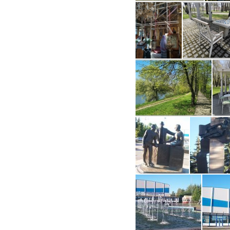
A
a
N
a
a
ать
ать
ать
ать
л
р
л
р
al
н
н
н
ь
a
a
a
a
a
a
a
g
a
M
k
n
P
A
r
r
ья
е
е
ia
а
я
l
l
l
l
l
l
g
l
r
g
l
o
r
r
a
k
O
P
a
a
ать
ф
ф
Р
н
a
a
a
a
a
a
r
a
a
r
a
M
n
o
o
H
r
a
S
O
ья
ья
т
т
о
а
n
n
n
n
n
n
a
n
u
a
n
o
el
m
m
a
a
r
T
S
ать
ать
N
N
N
N
N
N
N
N
и
и
Р
Р
м
Р
А
А
Р
Р
Р
А
Р
Р
Р
k
k
k
k
k
k
u
k
5
u
k
n
la
1
1
n
H
a
T
ья
ья
a
a
a
a
a
a
a
a
н
н
о
о
а
о
л
л
о
о
Т
о
л
о
о
о
А
a
a
a
a
a
ti
ti
a
5
a
9
5
a
el
D
3
3
y
a
ья
ать
ья
ать
t
t
t
t
t
t
t
t
а
а
м
м
н
м
е
е
м
м
а
м
е
м
м
м
л
r
r
r
r
r
a
a
r
9
r
9
r
la
ol
3
3
a
n
ья
ать
ать
al
al
al
al
al
al
al
al
П
В
П
а
а
а
к
к
а
а
т
а
к
а
а
а
е
a
a
a
a
a
l
l
a
a
a
r
D
c
8
8
y
ья
ья
ья
ать
ia
ia
ia
ia
ia
ia
ia
ia
о
и
о
н
н
н
с
с
н
н
ь
н
с
н
н
н
ф
a
a
o
ol
e
a
ья
ья
ья
ья
ья
ья
ья
ья
ья
ья
ать
ать
ать
с
к
с
и
и
а
а
я
а
т
M
M
M
M
M
M
M
M
n
n
r
r
m
r
c
r
r
r
r
r
r
ья
ья
ать
ать
ать
ать
ать
ать
ать
ать
ать
ать
т
т
т
р
р
н
н
н
н
и
o
o
o
o
o
o
o
o
k
k
o
o
1
o
e
o
o
o
o
o
o
ать
ать
н
о
н
и
и
д
д
а
д
н
n
n
n
n
n
n
n
n
ti
a
a
m
m
3
m
m
m
m
m
m
m
ья
и
р
и
н
н
р
р
р
а
el
el
el
el
el
el
el
el
a
r
r
ti
1
1
3
1
1
1
H
1
1
1
1
ать
И
к
к
а
а
П
la
la
la
la
la
la
la
la
l
a
a
g
a
3
3
8
3
m
m
3
3
a
3
m
3
3
3
и
н
и
N
о
о
з
з
о
D
D
D
D
D
D
D
D
a
r
l
3
3
3
a
a
3
3
n
3
a
3
3
3
ья
ья
ья
и
В
В
и
В
и
р
В
н
р
И
N
Т
a
в
в
а
а
с
ol
ol
ol
ol
ol
ol
ol
ol
n
a
a
8
8
8
kl
kl
8
8
y
8
kl
8
8
8
ать
ать
ать
р
и
и
р
и
р
и
и
а
и
н
А
a
а
t
А
а
а
м
м
т
c
c
c
c
c
c
c
c
k
u
n
ai
ai
a
ai
ья
ья
ья
ья
ья
ья
ья
ья
ья
и
к
к
и
к
и
н
к
н
н
л
t
т
al
л
I
у
у
н
e
e
e
e
e
e
e
e
a
A
5
k
A
ья
ья
ья
ья
ать
ать
ать
ать
ать
ать
ать
ать
ать
н
т
т
н
т
н
а
т
а
а
А
е
al
ь
ia
е
n
р
р
и
r
FI
9
a
FI
ья
ья
ья
ья
ья
ья
ья
ья
ать
ать
ать
ать
а
о
о
а
о
а
з
о
з
л
ф
ia
я
ф
n
I
M
н
н
к
a
N
r
N
ья
ать
ать
ать
ать
ать
ать
ать
ать
з
р
р
з
р
з
а
р
а
е
т
н
т
a
n
M
o
и
и
о
A
a
A
ья
ать
а
а
В
и
а
м
м
А
ф
и
а
и
g
g
g
g
5
n
o
n
к
к
в
P
P
ья
ать
м
м
и
р
м
у
у
л
т
н
н
r
r
r
r
7
a
n
H
el
о
о
а
O
O
ать
у
у
к
и
у
р
р
N
е
Т
и
а
а
А
N
N
N
a
a
a
a
5
5
ti
el
a
la
ti
ti
в
в
S
S
A
р
р
т
н
р
н
н
a
ф
а
Р
н
П
Р
П
л
А
a
Р
a
a
u
u
u
u
7
a
la
n
D
a
a
а
а
T
T
FI
ья
н
А
н
о
а
н
и
и
t
т
т
о
а
о
о
о
е
л
t
о
t
t
ti
ti
ti
ti
ti
ti
ti
5
5
5
5
5
l
D
y
ol
l
l
ir
ir
N
ать
ья
ья
и
л
и
р
з
и
и
к
к
al
и
ь
м
П
с
м
с
ф
е
al
м
al
al
a
a
a
a
a
a
a
9
9
9
9
a
ol
a
c
a
a
a
a
A
ья
ать
ать
к
е
и
к
а
к
р
о
о
ia
н
я
а
о
т
а
т
т
ф
ia
а
ia
ia
l
l
l
l
l
l
l
g
n
c
e
n
n
l
l
P
ья
ья
ья
ья
ья
ать
о
ф
р
о
м
о
и
в
и
в
а
н
н
с
н
н
н
и
т
н
a
a
a
a
a
a
a
r
M
k
e
k
M
M
M
k
d
d
O
ья
ать
ать
ать
ать
ать
в
т
и
в
у
в
н
а
р
а
П
а
т
и
и
н
и
n
n
n
n
n
n
n
a
o
a
r
r
a
o
r
o
o
a
ья