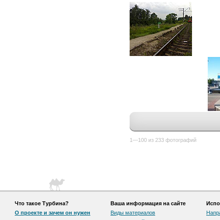
ать
ать
и
и
и
и
и
и
Р
Р
А
к
д
3
1
a
ki
н
н
а
d
l
n
a
n
I
a
T
n
a
ья
ья
ья
ать
р
р
р
С
р
р
р
Т
Р
о
о
н
т
р
8
3
u
y
а
а
a
a
n
a
n
r
A
k
n
ья
ья
ать
ать
ать
и
и
и
е
и
и
и
И
И
а
И
о
м
И
м
д
о
е
3
5
n
a
5
n
H
H
a
FI
a
k
ья
ья
ья
ать
ать
н
н
н
р
н
н
н
н
н
т
н
м
а
н
а
р
р
й
8
9
k
5
7
a
a
a
N
r
a
ать
ать
ья
ать
а
а
а
г
а
а
а
н
н
ь
н
а
н
н
н
е
g
M
ti
a
7
5
5
n
n
A
a
r
ья
ья
ать
з
з
з
е
з
з
з
а
а
я
а
н
а
й
А
А
r
r
r
el
a
r
5
7
y
y
P
a
ать
ать
ья
ья
а
а
а
й
а
а
а
н
Р
н
н
I
I
I
r
o
I
o
M
a
ni
l
a
5
a
a
O
ья
ья
ать
ать
м
м
м
К
м
м
м
а
Р
и
о
А
д
д
n
n
n
o
m
n
m
el
u
c
a
S
ья
ья
ья
ья
ать
ать
у
у
у
у
у
у
у
И
о
р
м
н
р
р
n
n
H
n
m
1
n
1
ni
5
ki
n
ti
T
А
ать
ать
ать
ать
р
р
р
з
р
р
р
И
н
м
и
а
д
е
е
a
a
a
a
1
3
a
3
c
9
y
k
a
ья
н
н
н
н
н
н
н
н
н
н
а
н
н
А
р
й
й
5
5
n
5
3
3
5
3
ki
a
l
ья
ья
д
А
ать
и
и
и
е
и
и
и
н
а
н
а
н
е
7
7
y
7
3
8
7
r
8
y
r
M
a
M
ать
ать
р
н
к
к
к
ц
к
к
к
а
з
Р
д
й
5
5
a
5
I
r
8
5
o
a
el
n
el
ья
ья
ья
е
д
о
о
о
о
о
о
о
С
а
о
р
I
n
o
m
M
ni
k
ni
ья
ья
ья
ья
ья
ья
ья
ать
ать
ать
й
р
в
в
в
в
в
в
в
и
е
м
м
Р
Р
Р
е
n
n
m
1
el
c
a
c
ать
ать
ать
ать
ать
ать
ать
е
M
а
а
а
а
а
а
р
р
у
а
о
о
о
й
K
n
a
1
3
ni
ki
r
ki
й
el
и
г
р
н
м
м
м
ir
ir
ir
u
ir
ir
ir
a
5
3
3
M
c
y
ti
a
y
ni
M
н
е
н
а
а
а
a
a
a
z
a
a
a
5
7
3
r
8
el
ki
a
ья
ья
ья
c
el
а
й
и
н
н
н
l
l
l
n
l
l
l
7
5
8
o
ni
y
l
ья
ать
ать
ать
Т
А
ki
ni
1—100 из 233 фотографий
з
К
к
d
d
d
e
d
d
d
5
m
r
r
r
c
a
ья
ья
ья
ать
Р
Р
Р
Р
И
а
Т
н
y
c
а
у
о
a
a
a
ts
a
a
a
1
o
o
o
ki
n
ья
ать
ать
ать
о
о
о
о
р
т
а
д
ki
м
з
в
o
3
m
m
m
y
k
ья
ья
ья
ья
ья
ья
ья
ать
м
м
м
м
и
ь
т
р
y
у
н
а
v
3
1
1
1
a
ать
ья
ать
ать
ать
ать
ать
ать
а
а
а
а
н
я
ь
е
р
е
S
ir
8
3
3
3
r
ья
ать
н
н
н
н
а
н
я
й
н
ц
e
a
3
3
3
a
ать
ья
а
н
А
r
r
r
r
m
M
и
о
r
l
8
8
8
ья
ать
Р
Т
а
н
o
o
o
o
a
H
el
к
в
g
d
ья
ья
ья
ать
С
о
а
д
m
m
m
m
rli
a
H
ni
о
e
K
a
Что такое Турбина?
Ваша информация на сайте
Испо
ать
ать
ать
Т
И
И
И
И
И
е
м
т
р
1
1
1
1
s
n
a
c
в
y
u
ья
а
н
н
н
н
н
р
а
ь
е
О проекте и зачем он нужен
Виды материалов
Напр
3
3
3
3
y
n
ki
а
z
ья
ья
ать