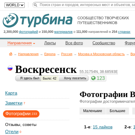
Title
Фото
Фото
Фото
Фото
Фото
Фото
Фото
Фото
Фото
Фото
Фото
Фото
Фото
Фото
Фото
Фото
Фото
Фото
Фото
Фото
Фото
Фото
Фото
Фото
Фото
Фото
Фото
Фото
Фото
Фото
Фото
Фото
Фото
Фото
Фото
Фото
Фото
Фото
Фото
Фото
Фото
Фото
Фото
Фото
Фото
Фото
Фото
Фото
Фото
Фото
Фото
Фото
Фото
Фото
Фото
Фото
Фото
Фото
Фото
Фото
Фото
Фото
Фото
Фото
Фото
Фото
Фото
Фото
Фото
Фото
Фото
Фото
Фото
Фото
Фото
Фото
Cейчас
понравилось:
понравилось:
понравилось:
понравилось:
понравилось:
понравилось:
понравилось:
понравилось:
понравилось:
понравилось:
понравилось:
понравилось:
понравилось:
понравилось:
понравилось:
понравилось:
понравилось:
понравилось:
понравилось:
понравилось:
понравилось:
понравилось:
понравилось:
понравилось:
понравилось:
понравилось:
понравилось:
понравилось:
понравилось:
понравилось:
понравилось:
понравилось:
понравилось:
понравилось:
понравилось:
понравилось:
понравилось:
понравилось:
понравилось:
понравилось:
понравилось:
понравилось:
понравилось:
понравилось:
понравилось:
понравилось:
понравилось:
понравилось:
понравилось:
понравилось:
понравилось:
понравилось:
понравилось:
понравилось:
понравилось:
понравилось:
понравилось:
понравилось:
понравилось:
понравилось:
понравилось:
понравилось:
понравилось:
понравилось:
понравилось:
понравилось:
понравилось:
понравилось:
понравилось:
понравилось:
понравилось:
понравилось:
понравилось:
понравилось:
понравилось:
понравилось:
на
сайте:
2,300,000
фотографий
и
150,000
материалов
о
111,000
направлений в
254
странах
Направления
Ленты
Все фото
Сообщество
Фору
→
Направления
→
Европа
→
Россия
→
Москва и Московская область
→
Во
Е
Е
Е
Е
Е
Е
Е
Е
Е
Е
Е
Е
Е
Е
Е
Е
Е
Е
Е
Е
Е
Е
Е
Е
М
Е
Е
М
Е
Е
Е
Е
Е
М
Е
Е
Е
Е
Е
И
Е
Е
и
Е
Е
Е
Е
Е
и
Е
М
Р
Р
И
Е
Е
Е
Е
Е
Е
Е
Е
И
Е
Е
Е
Е
Е
Е
Е
Е
Е
Е
Е
М
Е
л
л
л
л
л
л
л
л
л
л
л
л
л
л
л
л
л
л
л
л
л
л
л
л
а
л
л
а
л
л
л
л
л
а
л
л
л
л
л
н
л
л
р
л
л
л
л
л
р
л
а
о
о
н
л
л
л
л
л
л
л
л
н
л
л
л
л
л
л
л
л
л
л
л
а
л
Воскресенск
е
е
е
е
е
е
е
е
е
е
е
е
е
е
е
е
е
е
е
е
е
е
е
е
й
е
е
й
е
е
е
е
е
й
е
е
е
е
е
н
е
е
и
е
е
е
е
е
и
е
й
м
м
г
е
е
е
е
е
е
е
е
г
е
е
е
е
е
е
е
е
е
е
е
р
е
н
н
н
н
н
н
н
н
н
н
н
н
н
н
н
н
н
н
н
н
н
н
н
н
н
н
н
н
н
н
н
н
н
н
н
н
н
н
н
а
н
н
н
н
н
н
н
н
н
н
н
а
а
а
н
н
н
н
н
н
н
н
а
н
н
н
н
н
н
н
н
н
н
н
и
н
55.31754N, 38.68593E
Button
а
а
а
а
а
а
а
а
а
а
а
а
а
а
а
а
а
а
а
а
а
а
а
а
у
а
а
у
а
а
а
а
а
у
а
а
а
а
а
а
а
а
а
а
а
а
а
а
а
у
н
н
и
а
а
а
а
а
а
а
а
и
а
а
а
а
а
а
а
а
а
а
а
н
а
I
123
Я здесь был
Хочу посетить
р
р
р
з
з
р
Д
С
С
С
С
С
С
С
С
Д
С
С
С
С
С
С
С
С
С
С
С
а
С
Было: 42
N
N
N
N
N
N
N
N
N
N
N
N
N
N
N
N
N
N
N
N
N
N
N
N
N
N
N
N
N
N
N
N
N
N
N
N
n
N
N
N
N
N
N
N
N
r
r
а
а
е
м
м
м
м
м
м
м
м
е
м
м
м
м
м
м
м
м
м
м
м
П
м
o
o
o
o
o
o
o
o
o
o
o
o
o
o
o
o
o
o
o
o
o
o
o
o
M
o
o
M
o
o
o
o
o
M
o
o
o
o
o
n
o
o
o
o
o
o
o
o
M
o
o
м
м
н
и
и
и
и
и
и
и
и
н
и
и
и
и
и
и
и
и
и
и
и
р
и
ri
ri
ri
ri
ri
ri
ri
ri
ri
ri
ri
ri
ri
ri
ri
ri
ri
ri
ri
ri
ri
ri
ri
ri
a
ri
ri
a
ri
ri
ri
ri
ri
a
ri
ri
ri
ri
ri
a
ri
ri
ri
ri
ri
ri
ri
ri
a
m
m
Фотографии В
у
у
и
р
р
р
р
р
р
р
р
и
р
р
р
р
р
р
р
р
р
р
р
и
р
Карта
sf
sf
sf
sf
sf
sf
sf
sf
sf
sf
sf
sf
sf
sf
sf
sf
sf
sf
sf
sf
sf
sf
sf
sf
y
sf
sf
y
sf
sf
sf
sf
sf
y
sf
sf
sf
sf
sf
5
sf
sf
sf
sf
sf
sf
sf
sf
y
1
1
р
р
с
н
н
н
н
н
н
н
н
с
н
н
н
н
н
н
н
н
н
н
н
в
н
o
o
o
o
o
o
o
o
o
o
o
o
o
o
o
o
o
o
o
o
o
o
o
o
n
o
o
n
o
o
o
o
o
n
o
o
o
o
o
7
o
o
o
o
o
o
o
o
n
3
3
н
н
М
о
о
о
о
о
о
о
о
М
о
о
о
о
о
о
о
о
о
о
о
а
о
Фотографии достопримечатель
x
x
x
x
x
x
x
x
x
x
x
x
x
x
x
x
x
x
x
x
x
x
x
x
u
x
x
u
x
x
x
x
x
u
x
x
x
x
x
5
x
x
x
x
x
x
x
x
u
3
3
Заметки
7
и
и
е
в
в
в
в
в
в
в
в
е
в
в
в
в
в
в
в
в
в
в
в
л
в
r
r
r
r
8
8
ья
ья
ья
ья
ья
ья
ья
ья
ья
ья
ья
ья
ья
ья
ья
ья
ья
ья
ья
ья
ья
ья
ья
ья
ья
ья
ья
ья
ья
ья
ья
ья
ья
ья
ья
ья
ья
ья
ья
ья
ья
ья
ья
ья
ья
к
к
д
а
а
а
а
а
а
а
а
д
а
а
а
а
а
а
а
а
а
а
а
о
а
Маленькие
Большие
ья
ья
ья
ья
ья
ья
ать
ать
ать
ать
ать
ать
ать
ать
ать
ать
ать
ать
ать
ать
ать
ать
ать
ать
ать
ать
ать
ать
ать
ать
ать
ать
ать
ать
ать
ать
ать
ать
ать
ать
ать
ать
ать
ать
ать
ать
ать
ать
ать
ать
ать
Фотографии
233
о
о
в
в
в
L
L
L
L
L
L
L
L
L
L
L
L
L
L
L
L
L
L
L
L
ать
ать
ать
ать
ать
ать
в
в
е
е
а
e
e
e
e
e
e
e
e
e
e
e
e
e
e
e
e
e
e
e
e
а
а
д
д
Отзывы, советы
si
si
si
si
si
si
si
si
si
si
si
si
si
si
si
si
si
si
si
O
si
1-е
:
15 лайков
2-е
:
е
е
ir
ir
k
k
k
k
k
k
k
k
k
k
k
k
k
k
k
k
k
k
k
pt
k
Отели
0
в
в
a
a
1
1
1
1
1
1
1
1
1
1
1
1
1
1
1
1
1
1
1
i
1