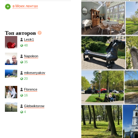
о
о
о
о
о
о
о
о
о
о
т
о
о
й
н
н
й
н
й
й
н
й
й
й
й
й
н
kl
kl
kl
kl
kl
kl
kl
kl
ol
kl
kl
ol
kl
ol
kl
kl
kl
a
ья
ья
ья
ья
ья
ья
ать
в
в
в
в
в
в
в
в
в
в
н
с
с
н
а
а
н
а
н
н
н
н
н
н
н
н
н
ai
ai
ai
ai
ai
ai
ai
ai
c
ai
ai
c
ai
c
ai
ai
ai
в Моих лентах
ья
ать
ать
ать
ать
ать
ать
и
т
т
у
у
у
у
а
у
у
у
у
у
а
D
D
D
D
D
D
D
D
D
D
e
e
e
I
I
I
ья
ья
ья
ья
ья
ья
ья
ья
ья
ья
ья
ья
ья
ья
ать
к
н
н
р
р
р
р
р
р
р
р
р
o
o
o
o
o
o
o
o
o
o
n
n
n
I
I
ья
ья
ья
ать
ать
ать
ать
ать
ать
ать
ать
ать
ать
ать
ать
ать
ать
о
и
и
n
n
n
n
n
n
n
n
n
n
M
n
n
M
n
M
M
n
M
M
M
M
M
n
ать
ать
ать
в
к
к
n
n
n
n
n
n
n
n
n
n
a
a
a
a
a
a
a
n
a
a
a
a
a
n
а
о
о
ic
ic
ic
ic
ic
ic
ic
ic
ic
ic
y
5
5
y
5
y
y
a
y
y
y
y
y
a
Топ авторов
Н
Р
А
А
Р
Р
в
в
o
o
o
o
o
o
o
o
o
o
A
n
7
7
n
7
n
n
5
n
n
n
n
n
5
и
о
л
л
о
о
Р
а
а
FI
u
5
5
u
5
u
u
7
u
u
u
u
u
7
ья
ья
ья
ья
ья
ья
ья
ья
ья
ья
Lesik1
N
N
N
А
N
N
N
N
N
N
N
к
Р
м
е
е
м
Р
м
о
ti
N
A
A
r
r
r
r
5
r
r
r
r
r
5
ья
ья
ья
ать
ать
ать
ать
ать
ать
ать
ать
ать
ать
a
a
a
л
a
a
a
a
a
А
a
a
о
о
а
к
к
а
о
а
м
48
ti
a
ti
A
FI
FI
ья
ья
ья
ья
ья
ья
ья
ья
ья
ья
ья
ать
ать
ать
t
t
t
е
t
t
t
t
t
л
t
t
л
м
н
с
с
н
м
н
а
a
l
a
P
N
N
ать
ать
ать
ать
ать
ать
ать
ать
ать
ать
ать
al
al
al
ф
al
al
al
al
al
е
al
al
а
а
а
а
а
н
l
a
l
r
r
r
Napoleon
O
A
A
ia
ia
ia
т
ia
ia
ia
ia
ia
ф
ia
ia
й
н
н
н
н
a
n
a
o
o
o
r
S
P
P
35
и
т
Д
д
д
M
M
M
M
M
M
M
n
M
k
M
n
M
r
m
m
r
m
o
T
O
O
А
А
А
А
А
А
А
А
н
N
N
и
о
р
р
o
o
o
o
o
o
o
k
o
a
o
k
o
o
1
1
o
1
m
S
S
ья
mikeseryakov
л
л
л
л
л
л
л
л
а
a
a
н
М
н
М
М
n
n
n
n
n
n
n
a
n
r
n
a
n
m
3
m
m
3
m
3
1
T
T
ать
е
е
е
е
е
е
е
е
П
t
t
а
И
а
ц
а
И
а
И
И
Р
И
И
И
И
И
Р
el
el
el
el
el
el
el
r
el
a
el
r
el
1
3
a
a
3
1
3
3
20
ья
ья
к
к
к
к
к
к
к
к
о
al
al
П
н
й
о
й
н
й
н
н
о
н
н
н
н
н
о
la
la
la
la
la
la
la
a
la
la
a
la
3
8
kl
kl
8
3
8
3
ья
ать
ать
с
с
с
с
с
с
с
с
с
ia
ia
о
н
н
в
н
н
н
н
н
м
н
н
н
н
н
м
D
D
D
D
D
D
D
D
D
D
3
ai
ai
3
8
ья
ья
ья
ья
ья
Florence
ать
а
а
а
а
а
а
а
а
т
с
а
у
у
а
у
а
а
а
а
а
а
а
а
а
ol
ol
ol
ol
ol
M
M
ol
ol
ol
ol
ol
D
8
8
ья
ья
ья
ать
ать
ать
ать
ать
16
н
н
н
н
н
н
н
н
н
т
р
р
р
н
н
c
c
c
c
c
o
o
c
c
c
c
c
I
o
I
I
I
I
I
I
I
I
ья
ья
ать
ать
ать
д
д
д
д
д
д
д
д
и
н
e
e
e
e
e
n
n
e
e
ti
e
e
e
n
M
n
M
n
M
n
n
r
n
n
n
n
n
r
ать
ать
р
р
р
р
р
р
р
р
к
и
el
el
a
n
a
n
a
n
a
n
n
o
n
n
n
n
n
o
Glebwiktorow
ья
ья
ья
ья
ья
ья
ья
ья
ья
ья
о
к
m
m
m
m
m
m
m
m
la
la
l
ti
ti
a
y
ic
y
a
y
a
a
m
a
a
a
a
a
m
4
ать
ать
ать
ать
ать
ать
ать
ать
ать
ать
В
в
о
a
a
a
a
a
a
a
a
D
D
a
a
a
5
n
o
n
5
n
5
5
1
5
5
5
5
5
1
В
и
В
N
Т
ti
а
в
kl
kl
kl
kl
kl
kl
kl
kl
ol
ol
n
l
l
7
u
u
7
u
7
7
3
7
7
7
7
7
3
ья
и
к
и
a
Р
Р
а
a
ti
а
ai
ai
ai
ai
ai
ai
ai
ai
A
c
c
k
a
a
5
r
r
5
r
5
5
3
5
5
5
5
5
3
ать
к
т
к
N
t
о
о
т
Т
l
a
FI
e
e
a
A
n
n
8
8
ья
ья
ья
ья
ья
ья
ья
ья
ья
ья
ья
ья
ья
ья
ья
ья
ья
ья
ья
ья
т
о
т
a
al
м
м
ь
а
a
l
N
r
FI
k
k
ья
ья
ья
ья
ать
ать
ать
ать
ать
ать
ать
ать
ать
ать
ать
ать
ать
ать
ать
ать
ать
ать
ать
ать
А
о
р
А
о
t
ia
а
а
я
т
ti
ti
ti
ti
ti
ti
ti
ti
n
a