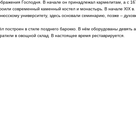
бражения Господня. В начале он принадлежал кармелитам, а с 16
роили современный каменный костел и монастырь. В начале XIX в
нюсскому университету, здесь основали семинарию, позже – духо
ёл построен в стиле позднего барокко. В нём оборудованы девять а
ратили в овощной склад. В настоящее время реставрируется.