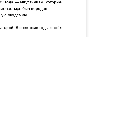
79 года — августинцам, которые
. монастырь был передан
вную академию.
лтарей. В советские годы костёл