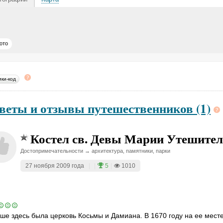
ото
ики-код
веты и отзывы путешественников (1)
Костел св. Девы Марии Утешите
Достопримечательности → архитектура, памятники, парки
27 ноября 2009 года
|
|
5
|
1010
ше здесь была церковь Косьмы и Дамиана. В 1670 году на ее мест