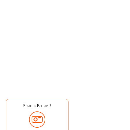
Были в Венисе?