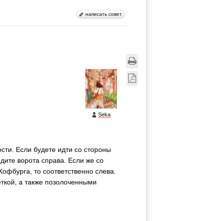
написать совет
Seka
сти. Если будете идти со стороны
дите ворота справа. Если же со
офбурга, то соответственно слева.
ткой, а также позолоченными