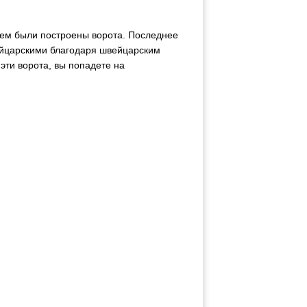
чем были построены ворота. Последнее
вейцарскими благодаря швейцарским
эти ворота, вы попадете на