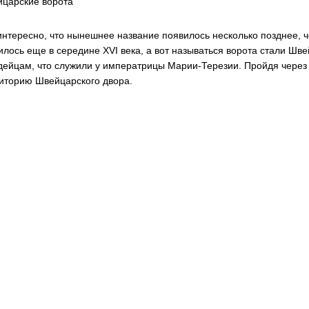
царские ворота
интересно, что нынешнее название появилось несколько позднее, 
илось еще в середине XVI века, а вот называться ворота стали Ш
дейцам, что служили у императрицы Марии-Терезии. Пройдя через 
иторию Швейцарского двора.