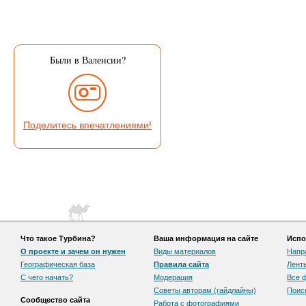
Были в Валенсии?
Поделитесь впечатлениями!
Что такое Турбина?
Ваша информация на сайте
Испо
О проекте и зачем он нужен
Виды материалов
Напр
Географическая база
Правила сайта
Лент
С чего начать?
Модерация
Все 
Советы авторам (гайдлайны)
Поис
Сообщество сайта
Работа с фотографиями