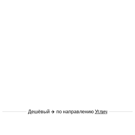
Дешёвый ✈️ по направлению
Углич
сообщить модератору