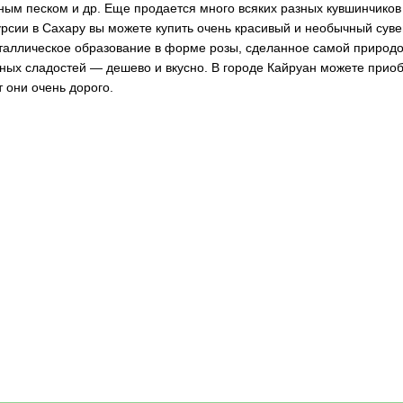
ным песком и др. Еще продается много всяких разных кувшинчиков 
урсии в Сахару вы можете купить очень красивый и необычный суве
таллическое образование в форме розы, сделанное самой природой
ных сладостей — дешево и вкусно. В городе Кайруан можете прио
т они очень дорого.