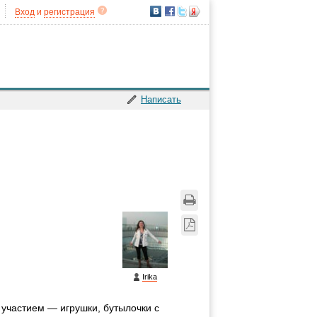
Вход
и
регистрация
Написать
Irika
участием — игрушки, бутылочки с