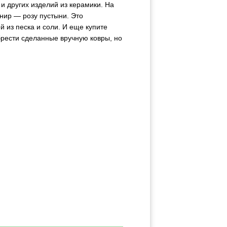
и других изделий из керамики. На
нир — розу пустыни. Это
 из песка и соли. И еще купите
брести сделанные вручную ковры, но