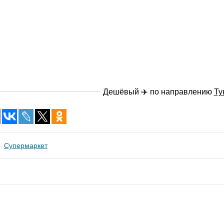
Дешёвый ✈️ по направлению
Ту
Супермаркет