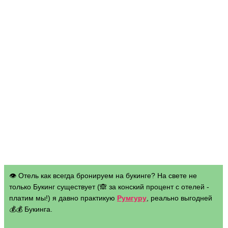
👁 Отель как всегда бронируем на букинге? На свете не
только Букинг существует (🙈 за конский процент с отелей -
платим мы!) я давно практикую
Румгуру
, реально выгодней
💰💰 Букинга.