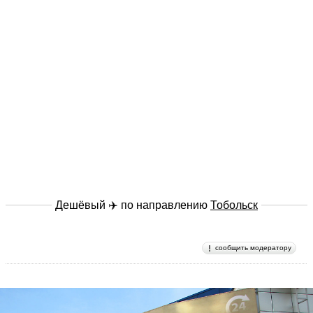
Дешёвый ✈️ по направлению
Тобольск
сообщить модератору