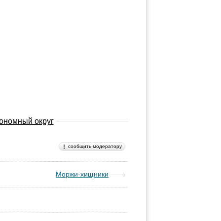
тономный округ
сообщить модератору
Моржи-хищники