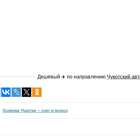
Дешёвый ✈️ по направлению
Чукотский ав
Хозяева Чукотки – снег и мороз