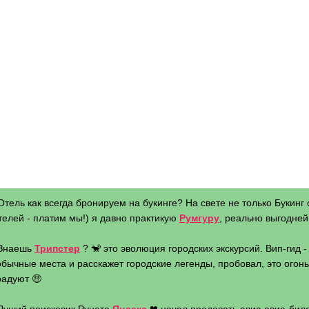
Отель как всегда бронируем на букинге? На свете не только Букинг 
телей - платим мы!) я давно практикую
Румгуру
, реально выгодней 
 Знаешь
Трипстер
? 🐒 это эволюция городских экскурсий. Вип-гид 
бычные места и расскажет городские легенды, пробовал, это огонь 
радуют 🤑