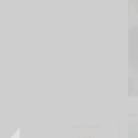
Наро
Были в Чикаго?