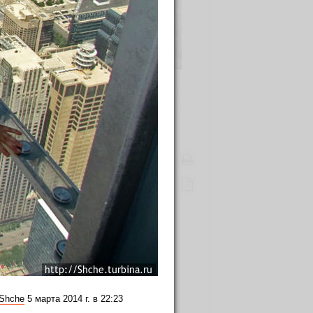
написать совет
Shche
ые внимания»
Shche
5 марта 2014 г. в 22:23