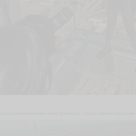
д выстаивал несколько минут в очереди, что бы сделать подобный