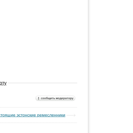
рту
сообщить модератору
тоящие эстонские ремесленники