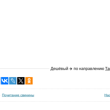
Дешёвый ✈️ по направлению
Та
Почитание свинины
Нас