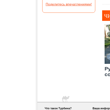
Поделитесь впечатлениями!
Ч
Р
с
Что такое Турбина?
Ваша информ