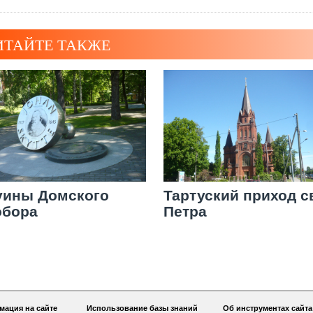
ИТАЙТЕ ТАКЖЕ
уины Домского
Тартуский приход с
обора
Петра
ация на сайте
Использование базы знаний
Об инструментах сайта