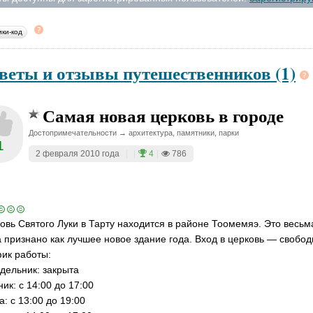
ики-код
веты и отзывы путешественников (1)
Самая новая церковь в городе
Достопримечательности → архитектура, памятники, парки
1
2 февраля 2010 года
|
|
4
|
786
овь Святого Луки в Тарту находится в районе Тоомемяэ. Это весьм
 признано как лучшее новое здание года. Вход в церковь — свобод
ик работы:
дельник: закрыта
ник: с 14:00 до 17:00
а: с 13:00 до 19:00