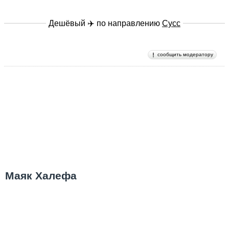
Дешёвый ✈️ по направлению
Сусс
сообщить модератору
Маяк Халефа