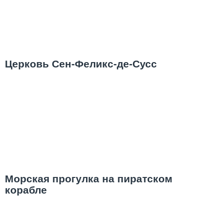
Церковь Сен-Феликс-де-Сусс
Морская прогулка на пиратском
корабле