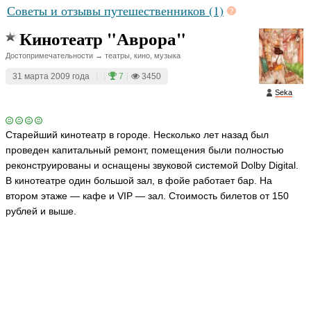
Советы и отзывы путешественников (1)
Кинотеатр "Аврора"
Достопримечательности → театры, кино, музыка
31 марта 2009 года
|
|
7
|
3450
Seka
Старейший кинотеатр в городе. Несколько лет назад был
проведен капитальный ремонт, помещения были полностью
реконструированы и оснащены звуковой системой Dolby Digital.
В кинотеатре один большой зал, в фойе работает бар. На
втором этаже — кафе и VIP — зал. Стоимость билетов от 150
рублей и выше.