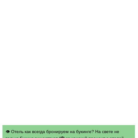
👁 Отель как всегда бронируем на букинге? На свете не