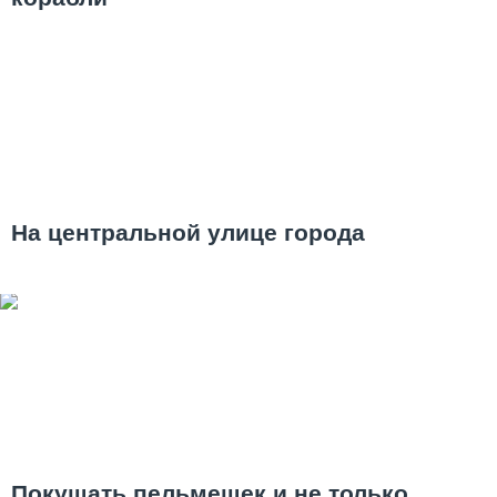
На центральной улице города
Покушать пельмешек и не только