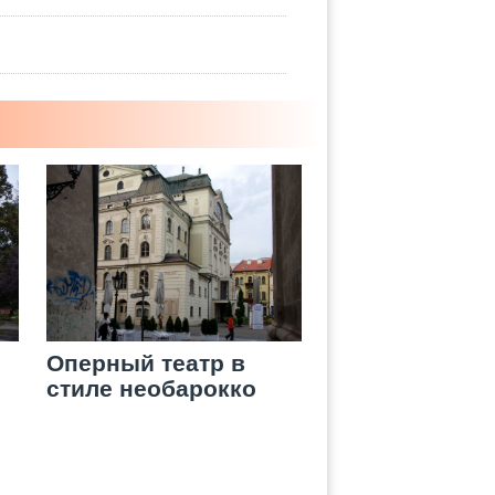
Оперный театр в
стиле необарокко