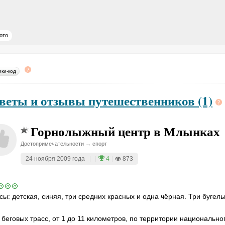
ото
ики-код
веты и отзывы путешественников (1)
Горнолыжный центр в Млынках
Достопримечательности → спорт
24 ноября 2009 года
|
|
4
|
873
сы: детская, синяя, три средних красных и одна чёрная. Три бугел
 беговых трасс, от 1 до 11 километров, по территории национально