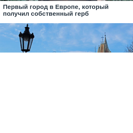
Первый город в Европе, который
получил собственный герб
Чумная колона Непорочной Девы
Марии, один из символов Кошице
Перепечатка любых материалов без согласования с
авторами запрещается.