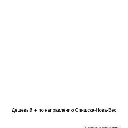
Дешёвый ✈️ по направлению
Спишска-Нова-Вес
сообщить модератору