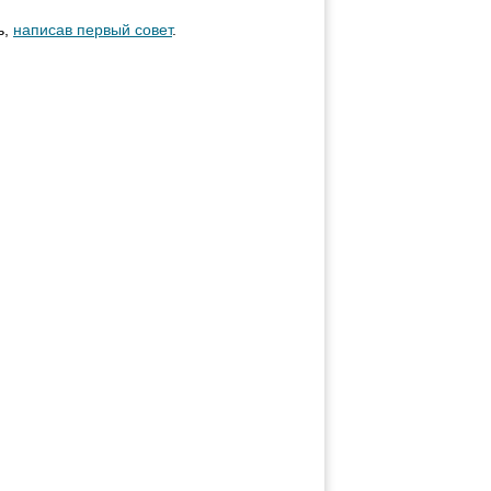
ь,
написав первый совет
.