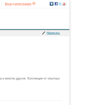
Вход
и
регистрация
Написать
а и многое другое. Коллекция от опытных