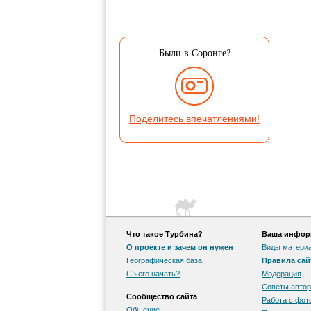
Были в Соронге?
Поделитесь впечатлениями!
Что такое Турбина?
Ваша информ
О проекте и зачем он нужен
Виды матери
Географическая база
Правила сай
С чего начать?
Модерация
Советы автор
Сообщество сайта
Работа с фо
Общение