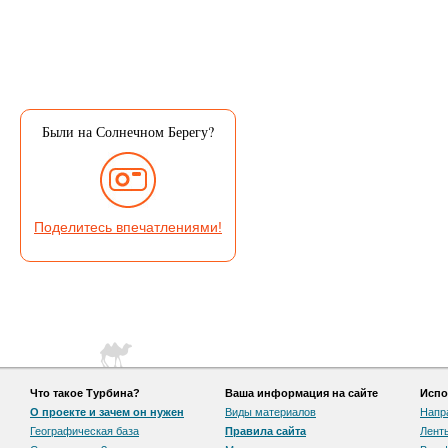
Были на Солнечном Берегу?
Поделитесь впечатлениями!
Что такое Турбина?
Ваша информация на сайте
Испо
О проекте и зачем он нужен
Виды материалов
Напр
Географическая база
Правила сайта
Лент