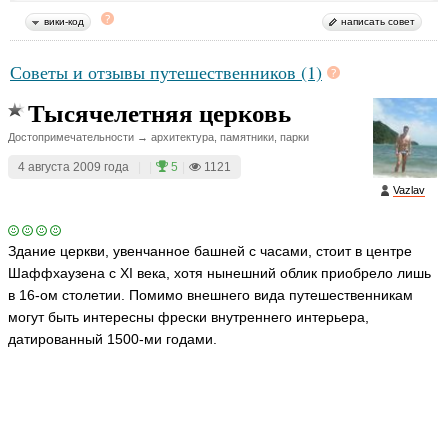
вики-код
написать совет
Советы и отзывы путешественников (1)
Тысячелетняя церковь
Достопримечательности → архитектура, памятники, парки
4 августа 2009 года
|
|
5
|
1121
Vazlav
Здание церкви, увенчанное башней с часами, стоит в центре
Шаффхаузена с XI века, хотя нынешний облик приобрело лишь
в 16-ом столетии. Помимо внешнего вида путешественникам
могут быть интересны фрески внутреннего интерьера,
датированный 1500-ми годами.