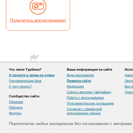
Поделитесь впечатлениями!
Что такое Турбина?
Ваша информация на сайте
Испо
О проекте и зачем он нужен
Виды материалов
Напр
Географическая база
Правила сайта
Лент
С чего начать?
Модерация
Все 
Советы авторам (гайдлайны)
Поис
Сообщество сайта
Работа с фотографиями
Общение
Пользовательскоe соглашение
Рейтинги
Согласие с обработкой
Форумы
персональных данных
Перепечатка любых материалов без согласования с авторами