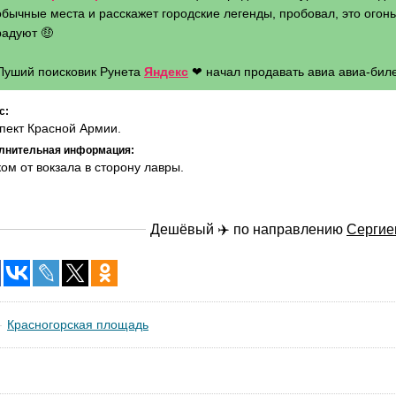
бычные места и расскажет городские легенды, пробовал, это огонь 
радуют 🤑
 Луший поисковик Рунета
Яндекс
❤ начал продавать авиа авиа-биле
с:
пект Красной Армии.
лнительная информация:
ом от вокзала в сторону лавры.
Дешёвый ✈️ по направлению
Сергие
Красногорская площадь