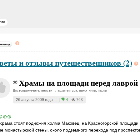
ото
ики-код
веты и отзывы путешественников (2)
Храмы на площади перед лаврой
Достопримечательности → архитектура, памятники, парки
26 августа 2009 года
|
|
4
|
763
храма стоят подножия холма Маковец, на Красногорской площади 
е монастырской стены, около подземного перехода под проспекто