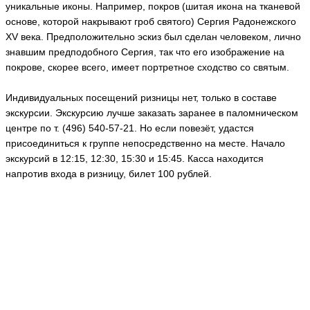
уникальные иконы. Например, покров (шитая икона на тканевой
основе, которой накрывают гроб святого) Сергия Радонежского
XV века. Предположительно эскиз был сделан человеком, лично
знавшим предподобного Сергия, так что его изображение на
покрове, скорее всего, имеет портретное сходство со святым.
Индивидуальных посещений ризницы нет, только в составе
экскурсии. Экскурсию лучше заказать заранее в паломническом
центре по т. (496) 540-57-21. Но если повезёт, удастся
присоединиться к группе непосредственно на месте. Начало
экскурсий в 12:15, 12:30, 15:30 и 15:45. Касса находится
напротив входа в ризницу, билет 100 рублей.