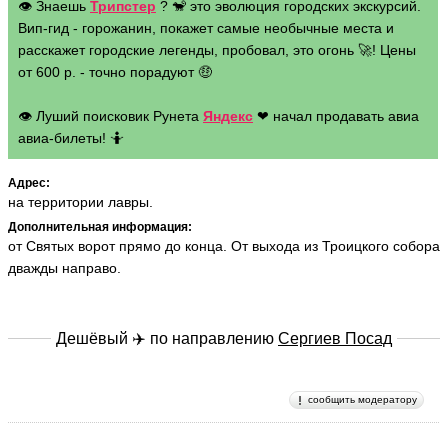
👁 Знаешь
Трипстер
? 🐒 это эволюция городских экскурсий.
Вип-гид - горожанин, покажет самые необычные места и
расскажет городские легенды, пробовал, это огонь 🚀! Цены
от 600 р. - точно порадуют 🤑
👁 Луший поисковик Рунета
Яндекс
❤ начал продавать авиа
авиа-билеты! 🤷
Адрес:
на территории лавры.
Дополнительная информация:
от Святых ворот прямо до конца. От выхода из Троицкого собора
дважды направо.
Дешёвый ✈️ по направлению
Сергиев Посад
сообщить модератору