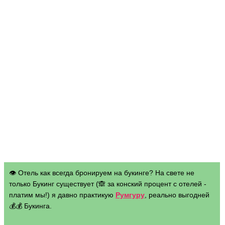
👁 Отель как всегда бронируем на букинге? На свете не
только Букинг существует (🙈 за конский процент с отелей -
платим мы!) я давно практикую
Румгуру
, реально выгодней
💰💰 Букинга.