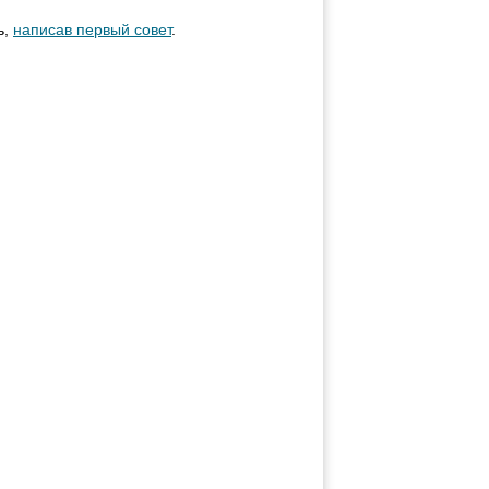
ь,
написав первый совет
.