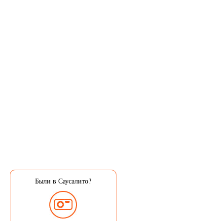
Были в Саусалито?