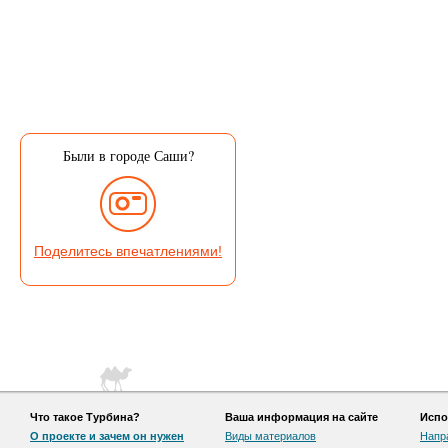
Были в городе Саши?
Поделитесь впечатлениями!
Что такое Турбина?
Ваша информация на сайте
Испо
О проекте и зачем он нужен
Виды материалов
Напр