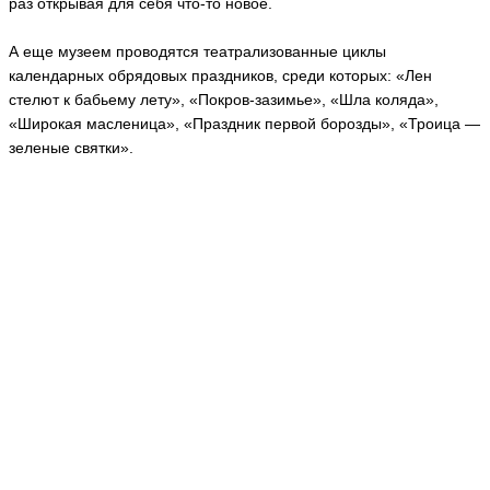
раз открывая для себя что-то новое.
А еще музеем проводятся театрализованные циклы
календарных обрядовых праздников, среди которых: «Лен
стелют к бабьему лету», «Покров-зазимье», «Шла коляда»,
«Широкая масленица», «Праздник первой борозды», «Троица —
зеленые святки».