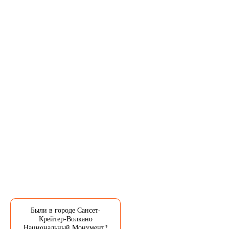
Были в городе Сансет-
Крейтер-Волкано
Национальный Монумент?