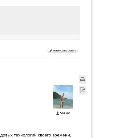
написать совет
Vazlav
довых технологий своего времени,