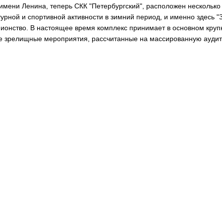
имени Ленина, теперь СКК "Петербургский", расположен несколько 
турной и спортивной активности в зимний период, и именно здесь "
ионство. В настоящее время комплекс принимает в основном круп
е зрелищные мероприятия, рассчитанные на массированную ауди