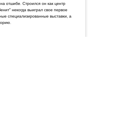
на отшибе. Строился он как центр
Зенит" некогда выиграл свое первое
ные специализированные выставки, а
торию.