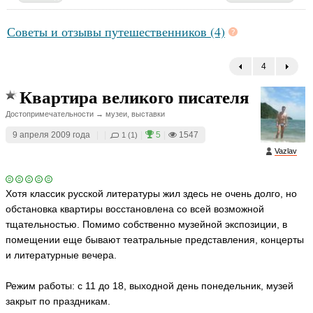
Советы и отзывы путешественников (4)
4
←
Квартира великого писателя
Достопримечательности → музеи, выставки
9 апреля 2009 года
|
|
|
5
|
1547
1 (1)
Vazlav
Хотя классик русской литературы жил здесь не очень долго, но
обстановка квартиры восстановлена со всей возможной
тщательностью. Помимо собственно музейной экспозиции, в
помещении еще бывают театральные представления, концерты
и литературные вечера.
Режим работы: с 11 до 18, выходной день понедельник, музей
закрыт по праздникам.