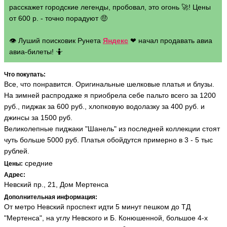
расскажет городские легенды, пробовал, это огонь 🚀! Цены
от 600 р. - точно порадуют 🤑
👁 Луший поисковик Рунета
Яндекс
❤ начал продавать авиа
авиа-билеты! 🤷
Что покупать:
Все, что понравится. Оригинальные шелковые платья и блузы.
На зимней распродаже я приобрела себе пальто всего за 1200
руб., пиджак за 600 руб., хлопковую водолазку за 400 руб. и
джинсы за 1500 руб.
Великолепные пиджаки "Шанель" из последней коллекции стоят
чуть больше 5000 руб. Платья обойдутся примерно в 3 - 5 тыс
рублей.
средние
Цены:
Адрес:
Невский пр., 21, Дом Мертенса
Дополнительная информация:
От метро Невский проспект идти 5 минут пешком до ТД
"Мертенса", на углу Невского и Б. Конюшенной, большое 4-х