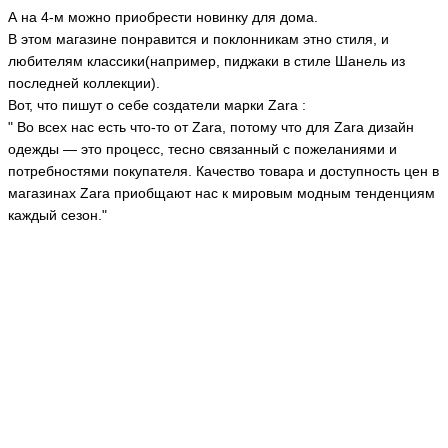
А на 4-м можно приобрести новинку для дома.
В этом магазине понравится и поклонникам этно стиля, и
любителям классики(например, пиджаки в стиле Шанель из
последней коллекции).
Вот, что пишут о себе создатели марки Zara :
" Во всех нас есть что-то от Zara, потому что для Zara дизайн
одежды — это процесс, тесно связанный с пожеланиями и
потребностями покупателя. Качество товара и доступность цен в
магазинах Zara приобщают нас к мировым модным тенденциям
каждый сезон."