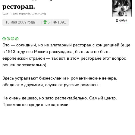
ресторан.
Еда → рестораны, фастфуд
galya
18 мая 2009 года
|
|
5
|
1091
Это — солидный, но не элитарный ресторан с концепцией (еще
в 1913 году вся Россия рассуждала, быть или не быть
европейской страной — так вот, в этом ресторане этот вопрос
решен положительно).
Здесь устраивают бизнес-ланчи и романтические вечера,
обедают с друзьями, слушают русские романсы.
Не очень дешево, но зато респектабельно. Самый центр.
Прнимаются кредитные карточки.