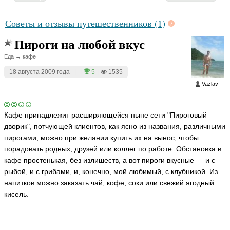
Советы и отзывы путешественников (1)
Пироги на любой вкус
Еда → кафе
18 августа 2009 года
|
|
5
|
1535
Vazlav
Кафе принадлежит расширяющейся ныне сети "Пироговый
дворик", потчующей клиентов, как ясно из названия, различными
пирогами; можно при желании купить их на вынос, чтобы
порадовать родных, друзей или коллег по работе. Обстановка в
кафе простенькая, без излишеств, а вот пироги вкусные — и с
рыбой, и с грибами, и, конечно, мой любимый, с клубникой. Из
напитков можно заказать чай, кофе, соки или свежий ягодный
кисель.