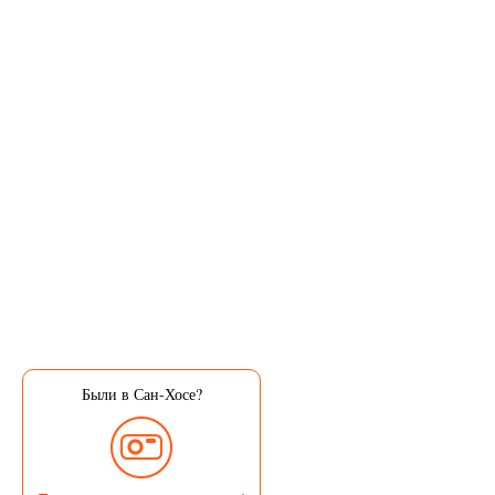
Были в Сан-Хосе?