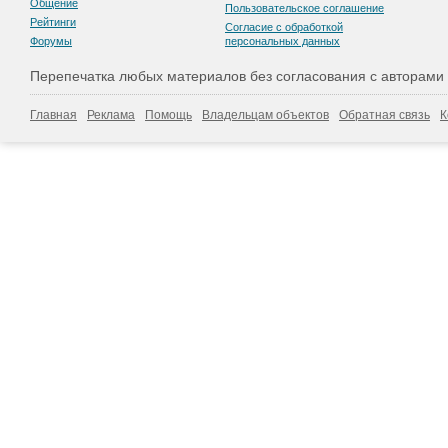
Общение
Пользовательскоe соглашение
Рейтинги
Согласие с обработкой
Форумы
персональных данных
Перепечатка любых материалов без согласования с авторами
Главная
Реклама
Помощь
Владельцам объектов
Обратная связь
К