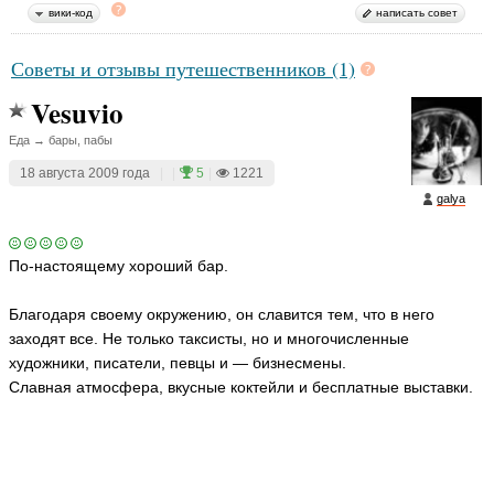
вики-код
написать совет
Советы и отзывы путешественников (1)
Vesuvio
Еда → бары, пабы
18 августа 2009 года
|
|
5
|
1221
galya
По-настоящему хороший бар.
Благодаря своему окружению, он славится тем, что в него
заходят все. Не только таксисты, но и многочисленные
художники, писатели, певцы и — бизнесмены.
Славная атмосфера, вкусные коктейли и бесплатные выставки.