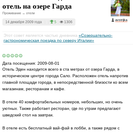
отель на озере Гарда
Проживание → отели
avstrijka
14 декабря 2009 года
|
|
5
|
1306
Этот совет является частью дневника
«Созерцательно-
гастрономическая поездка по северу Италии»
Дата посещения:
2009-08-01
Отель Эден находится всего в ста метрах от озера Гарда, в
историческом центре города Сало. Расположен отель напротив
главной площади города, в непосредственной близости ко всем
магазинам, ресторанам и кафе.
В отеле 40 комфортабельных номеров, небольших, но очень
уютных. Также работает ресторан, где по утрам предлагают
шведский стол на завтрак.
В отеле есть бесплатный вай-фай в лобби, а также рядом с