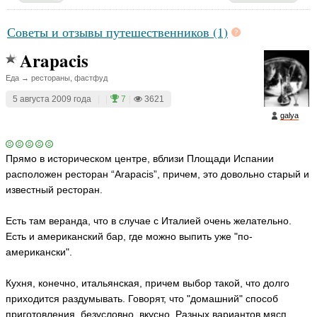
Советы и отзывы путешественников (1)
Arapacis
Еда → рестораны, фастфуд
5 августа 2009 года
|
|
7
|
3621
galya
Прямо в историческом центре, вблизи Площади Испании
расположен ресторан “Arapacis”, причем, это довольно старый и
известный ресторан.
Есть там веранда, что в случае с Италией очень желательно.
Есть и американский бар, где можно выпить уже "по-
американски".
Кухня, конечно, итальянская, причем выбор такой, что долго
приходится раздумывать. Говорят, что "домашний" способ
приготовления, безусловно, вкусно. Разных вариантов мясп