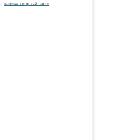
ь,
написав первый совет
.