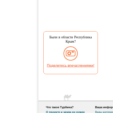
Были в области Республика
Крым?
Поделитесь впечатлениями!
Что такое Турбина?
Ваша информ
О проекте и зачем он нужен
Виды матери