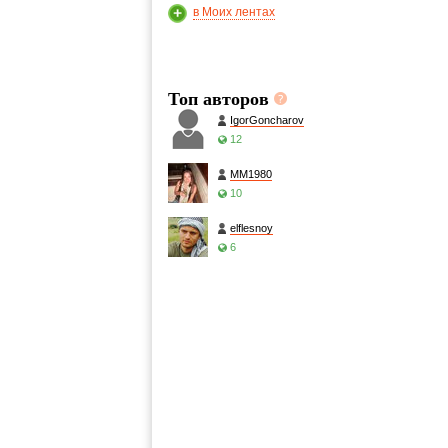
в Моих лентах
Топ авторов
IgorGoncharov
12
MM1980
10
elflesnoy
6