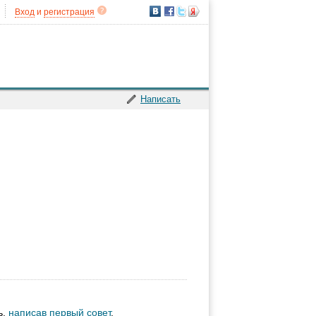
Вход
и
регистрация
Написать
ь,
написав первый совет
.