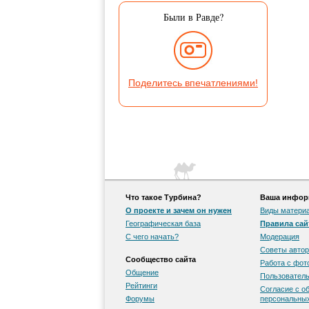
Были в Равде?
Поделитесь впечатлениями!
Что такое Турбина?
Ваша информ
О проекте и зачем он нужен
Виды матери
Географическая база
Правила сай
С чего начать?
Модерация
Советы автор
Сообщество сайта
Работа с фо
Общение
Пользователь
Рейтинги
Согласие с о
Форумы
персональны