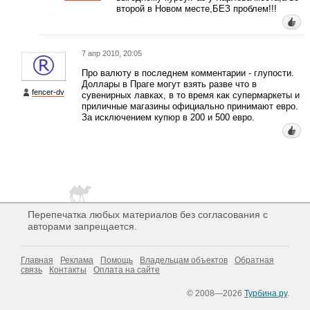
второй в Новом месте,БЕЗ проблем!!!
7 апр 2010, 20:05
Про валюту в последнем комментарии - глупости.
Доллары в Праге могут взять разве что в
fencer-dv
сувенирных лавках, в то время как супермаркеты и
приличные магазины официально принимают евро.
За исключением купюр в 200 и 500 евро.
Перепечатка любых материалов без согласования с
авторами запрещается.
Главная
Реклама
Помощь
Владельцам объектов
Обратная
связь
Контакты
Оплата на сайте
© 2008—2026
Турбина.ру
.