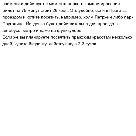
времени и действует с момента первого компостирования.
Билет на 75 минут стоит 26 крон. Это удобно, если в Праге вы
проездом и хотите посетить, например, холм Петржин либо парк
Пругонице. Йизденка будет действительна для проезда в
автобусе, метро и даже на фуникулере.
Если же вы планируете посвятить пражским красотам несколько
дней, купите йизденку, действующую 2-3 суток.