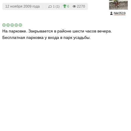
12 ноября 2009 года
|
|
|
6
|
2270
1 (1)
Nik0519
На парковке. Закрывается в районе шести часов вечера.
Бесплатная парковка у входа в парк усадьбы.