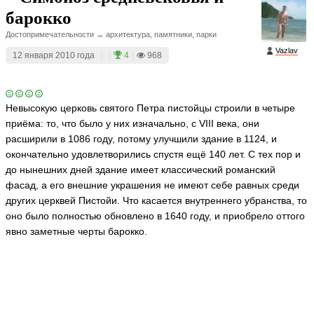
барокко
Достопримечательности → архитектура, памятники, парки
Vazlav
12 января 2010 года
|
|
4
|
968
Невысокую церковь святого Петра пистойцы строили в четыре
приёма: то, что было у них изначально, с VIII века, они
расширили в 1086 году, потому улучшили здание в 1124, и
окончательно удовлетворились спустя ещё 140 лет. С тех пор и
до нынешних дней здание имеет классический романский
фасад, а его внешние украшения не имеют себе равных среди
других церквей Пистойи. Что касается внутреннего убранства, то
оно было полностью обновлено в 1640 году, и приобрело оттого
явно заметные черты барокко.