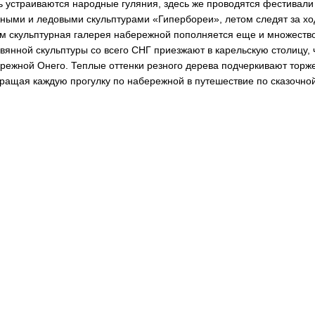
ь устраиваются народные гуляния, здесь же проводятся фестивали
ными и ледовыми скульптурами «Гипербореи», летом следят за хо
м скульптурная галерея набережной пополняется еще и множество
вянной скульптуры со всего СНГ приезжают в карельскую столицу, 
режной Онего. Теплые оттенки резного дерева подчеркивают торже
ращая каждую прогулку по набережной в путешествие по сказочной