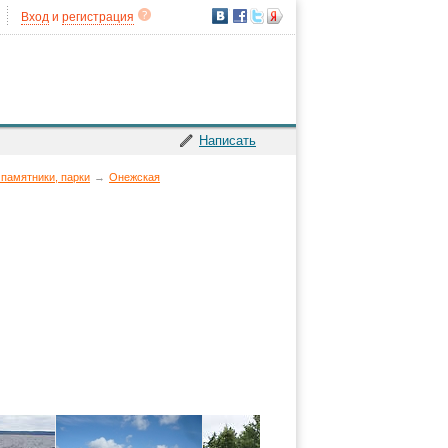
Вход
и
регистрация
Написать
 памятники, парки
→
Онежская